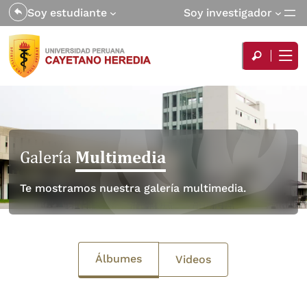
Soy estudiante
Soy investigador
Multimedia
Galería
Te mostramos nuestra galería multimedia.
Álbumes
Videos